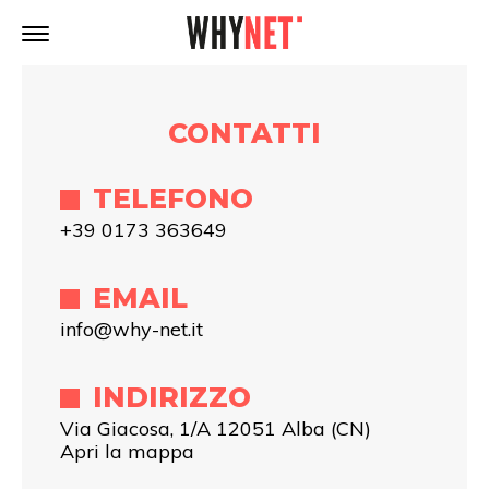
CONTATTI
TELEFONO
+39 0173 363649
EMAIL
info@why-net.it
INDIRIZZO
Via Giacosa, 1/A 12051 Alba (CN)
Apri la mappa