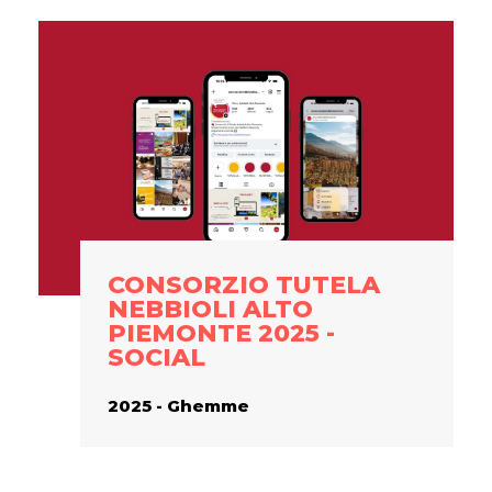
CONSORZIO TUTELA
NEBBIOLI ALTO
PIEMONTE 2025 -
SOCIAL
2025 - Ghemme