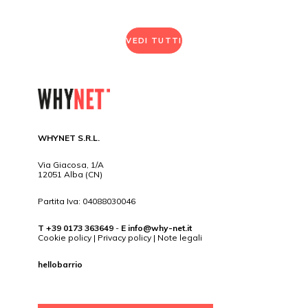
VEDI TUTTI
WHYNET S.R.L.
Via Giacosa, 1/A
12051 Alba (CN)
Partita Iva: 04088030046
T +39 0173 363649
-
E
info@why-net.it
Cookie policy
|
Privacy policy
|
Note legali
hellobarrio