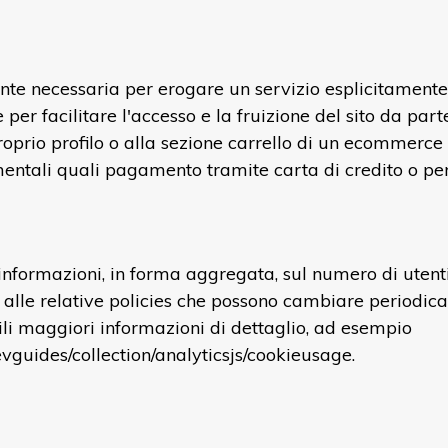
te necessaria per erogare un servizio esplicitamente ric
 per facilitare l'accesso e la fruizione del sito da parte
oprio profilo o alla sezione carrello di un ecommerce s
ntali quali pagamento tramite carta di credito o per 
informazioni, in forma aggregata, sul numero di utenti
alle relative policies che possono cambiare periodica
li maggiori informazioni di dettaglio, ad esempio
evguides/collection/analyticsjs/cookieusage
.