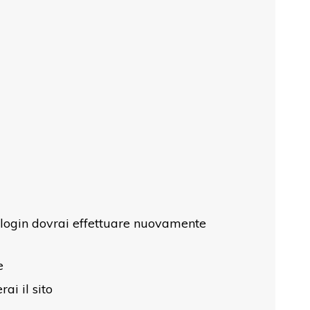
i login dovrai effettuare nuovamente
e
ai il sito