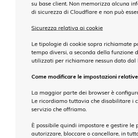
su base client. Non memorizza alcuna info
di sicurezza di Cloudflare e non può esser
Sicurezza relativa ai cookie
Le tipologie di cookie sopra richiamate p
tempo diversi, a seconda della funzione d
utilizzati per richiamare nessun dato dal h
Come modificare le impostazioni relative
La maggior parte dei browser è configurat
Le ricordiamo tuttavia che disabilitare i 
servizio che offriamo.
È possibile quindi impostare e gestire le
autorizzare, bloccare o cancellare, in tut