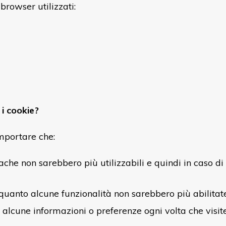
 browser utilizzati:
 i cookie?
mportare che:
che non sarebbero più utilizzabili e quindi in caso d
in quanto alcune funzionalità non sarebbero più abilitat
lcune informazioni o preferenze ogni volta che visiter