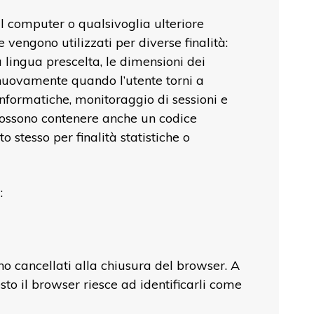
onal computer o qualsivoglia ulteriore
e vengono utilizzati per diverse finalità:
a lingua prescelta, le dimensioni dei
 nuovamente quando l’utente torni a
 informatiche, monitoraggio di sessioni e
 possono contenere anche un codice
o stesso per finalità statistiche o
:
o cancellati alla chiusura del browser. A
sto il browser riesce ad identificarli come