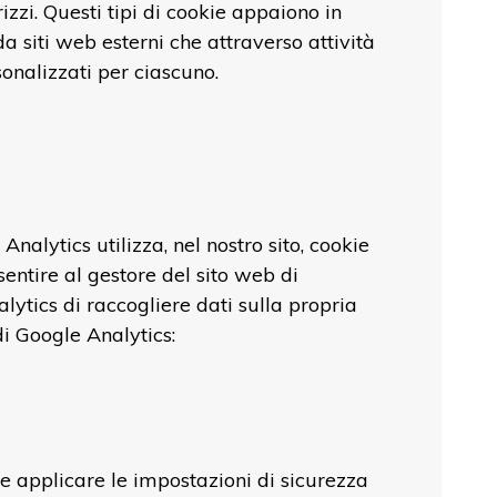
izzi. Questi tipi di cookie appaiono in
 siti web esterni che attraverso attività
sonalizzati per ciascuno.
nalytics utilizza, nel nostro sito, cookie
ntire al gestore del sito web di
alytics di raccogliere dati sulla propria
i Google Analytics:
so e applicare le impostazioni di sicurezza