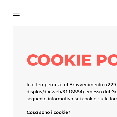
COOKIE P
In ottemperanza al Provvedimento n.229 
display/docweb/3118884
) emesso dal Ga
seguente informativa sui cookie, sulle lor
Cosa sono i cookie?