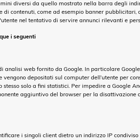
mini diversi da quello mostrato nella barra degli indir
di contenuti, come ad esempio banner pubblicitari, da
'utente nel tentativo di servire annunci rilevanti e per
que i seguenti
i analisi web fornito da Google. In particolare Google A
vengono depositati sul computer dell’utente per conse
o stesso solo a fini statistici. Per impedire a Google An
ponente aggiuntivo del browser per la disattivazione d
ntificare i singoli client dietro un indirizzo IP condivi