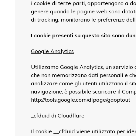
i cookie di terze parti, appartengono a do
genere quando le pagine web sono dotate 
di tracking, monitorano le preferenze dell
I cookie presenti su questo sito sono dun
Google Analytics
Utilizzamo Google Analytics, un servizio d
che non memorizzano dati personali e che 
analizzare come gli utenti utilizzano il sit
navigazione, è possibile scaricare il Com
http://tools.google.com/dlpage/gaoptout
_cfduid di Cloudflare
Il cookie __cfduid viene utilizzato per ide