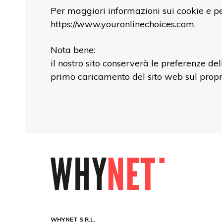
Per maggiori informazioni sui cookie e per
https://www.youronlinechoices.com
.
Nota bene:
il nostro sito conserverà le preferenze de
primo caricamento del sito web sul propr
WHYNET S.R.L.