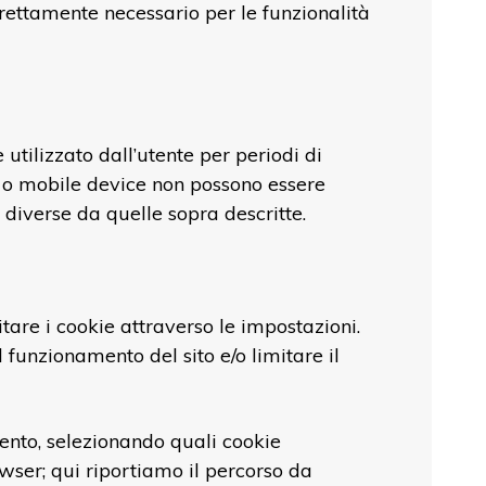
rettamente necessario per le funzionalità
tilizzato dall’utente per periodi di
r o mobile device non possono essere
à diverse da quelle sopra descritte.
are i cookie attraverso le impostazioni.
 funzionamento del sito e/o limitare il
mento, selezionando quali cookie
owser; qui riportiamo il percorso da