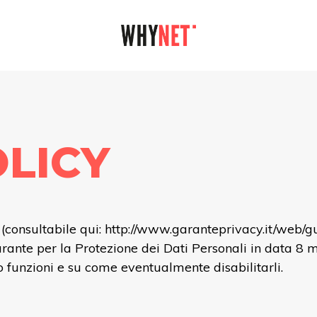
OLICY
(consultabile qui:
http://www.garanteprivacy.it/web/
rante per la Protezione dei Dati Personali in data 8
o funzioni e su come eventualmente disabilitarli.