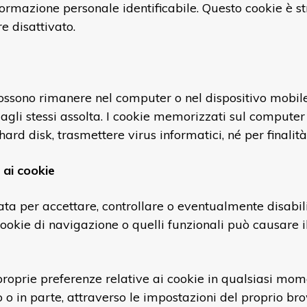
rmazione personale identificabile. Questo cookie è st
e disattivato.
ossono rimanere nel computer o nel dispositivo mobile u
agli stessi assolta. I cookie memorizzati sul compute
ard disk, trasmettere virus informatici, né per finalit
 ai cookie
a per accettare, controllare o eventualmente disabilit
cookie di navigazione o quelli funzionali può causare il
 proprie preferenze relative ai cookie in qualsiasi mo
to o in parte, attraverso le impostazioni del proprio br