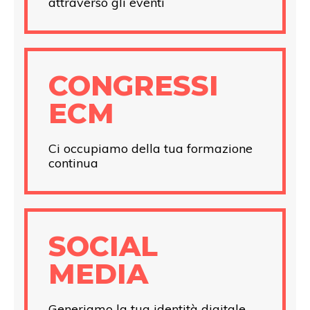
attraverso gli eventi
CONGRESSI
ECM
Ci occupiamo della tua formazione
continua
SOCIAL
MEDIA
Generiamo la tua identità digitale