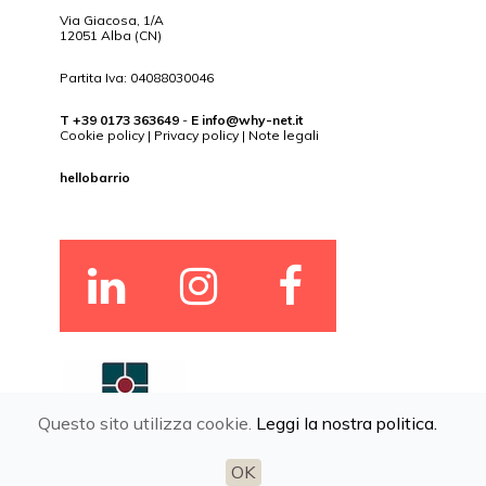
Via Giacosa, 1/A
12051 Alba (CN)
Partita Iva: 04088030046
T +39 0173 363649
-
E
info@why-net.it
Cookie policy
|
Privacy policy
|
Note legali
hellobarrio
Questo sito utilizza cookie.
Leggi la nostra politica.
OK