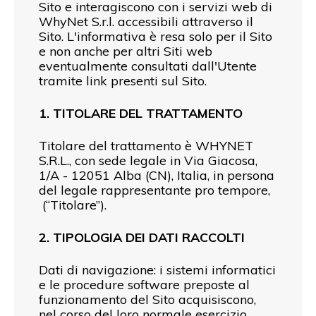
Sito e interagiscono con i servizi web di
WhyNet S.r.l. accessibili attraverso il
Sito. L'informativa è resa solo per il Sito
e non anche per altri Siti web
eventualmente consultati dall'Utente
tramite link presenti sul Sito.
1. TITOLARE DEL TRATTAMENTO
Titolare del trattamento è WHYNET
S.R.L., con sede legale in Via Giacosa,
1/A - 12051 Alba (CN), Italia, in persona
del legale rappresentante pro tempore,
(“Titolare”).
2. TIPOLOGIA DEI DATI RACCOLTI
Dati di navigazione: i sistemi informatici
e le procedure software preposte al
funzionamento del Sito acquisiscono,
nel corso del loro normale esercizio,