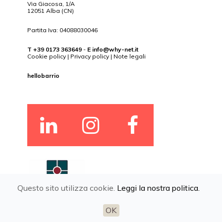
Via Giacosa, 1/A
12051 Alba (CN)
Partita Iva: 04088030046
T +39 0173 363649
-
E
info@why-net.it
Cookie policy
|
Privacy policy
|
Note legali
hellobarrio
Questo sito utilizza cookie.
Leggi la nostra politica.
OK