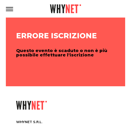
ERRORE ISCRIZIONE
Questo evento è scaduto o non è più
possibile effettuare l'iscrizione
WHYNET S.R.L.